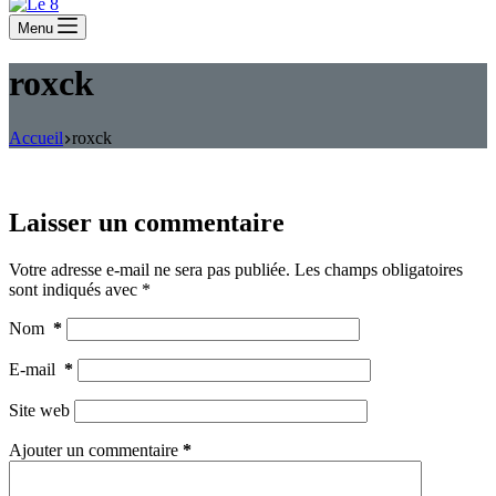
Menu
roxck
Accueil
roxck
Laisser un commentaire
Votre adresse e-mail ne sera pas publiée.
Les champs obligatoires
sont indiqués avec
*
Nom
*
E-mail
*
Site web
Ajouter un commentaire
*