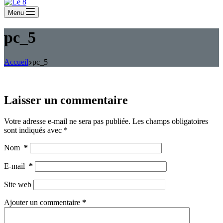
Menu
pc_5
Accueil
pc_5
Laisser un commentaire
Votre adresse e-mail ne sera pas publiée.
Les champs obligatoires
sont indiqués avec
*
Nom
*
E-mail
*
Site web
Ajouter un commentaire
*