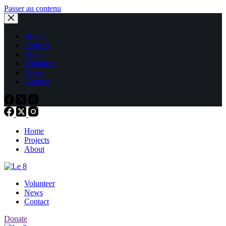
Passer au contenu
Home
Projects
About
Volunteer
News
Contact
Home
Projects
About
Volunteer
News
Contact
Donate