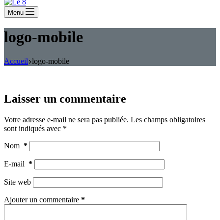
Menu
logo-mobile
Accueil
logo-mobile
Laisser un commentaire
Votre adresse e-mail ne sera pas publiée.
Les champs obligatoires
sont indiqués avec
*
Nom
*
E-mail
*
Site web
Ajouter un commentaire
*