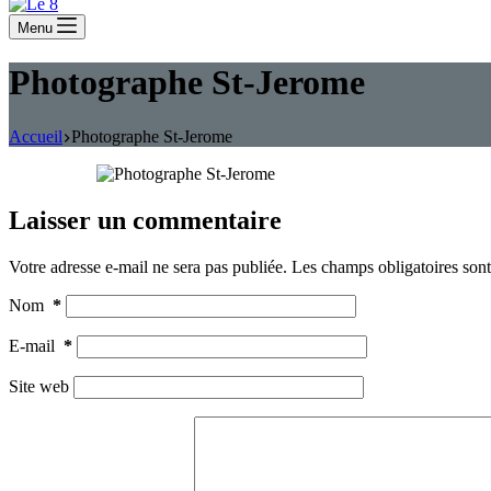
Menu
Photographe St-Jerome
Accueil
Photographe St-Jerome
Laisser un commentaire
Votre adresse e-mail ne sera pas publiée.
Les champs obligatoires son
Nom
*
E-mail
*
Site web