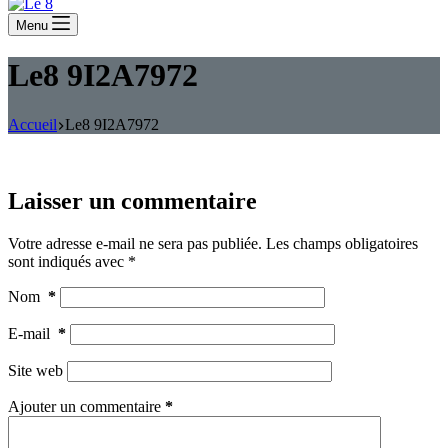
Menu
Le8 9I2A7972
Accueil
Le8 9I2A7972
Laisser un commentaire
Votre adresse e-mail ne sera pas publiée.
Les champs obligatoires
sont indiqués avec
*
Nom
*
E-mail
*
Site web
Ajouter un commentaire
*