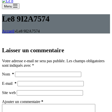
Menu
Le8 9I2A7574
Accueil
Le8 9I2A7574
Laisser un commentaire
Votre adresse e-mail ne sera pas publiée.
Les champs obligatoires
sont indiqués avec
*
Nom
*
E-mail
*
Site web
Ajouter un commentaire
*