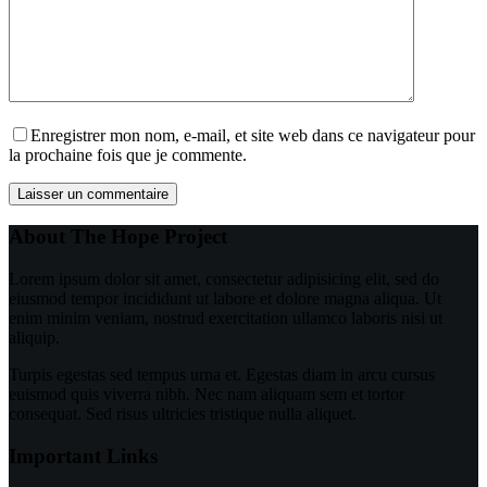
Enregistrer mon nom, e-mail, et site web dans ce navigateur pour
la prochaine fois que je commente.
Laisser un commentaire
About The Hope Project
Lorem ipsum dolor sit amet, consectetur adipisicing elit, sed do
eiusmod tempor incididunt ut labore et dolore magna aliqua. Ut
enim minim veniam, nostrud exercitation ullamco laboris nisi ut
aliquip.
Turpis egestas sed tempus urna et. Egestas diam in arcu cursus
euismod quis viverra nibh. Nec nam aliquam sem et tortor
consequat. Sed risus ultricies tristique nulla aliquet.
Important Links