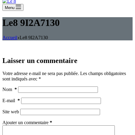
Menu
Le8 9I2A7130
Accueil
Le8 9I2A7130
Laisser un commentaire
Votre adresse e-mail ne sera pas publiée.
Les champs obligatoires
sont indiqués avec
*
Nom
*
E-mail
*
Site web
Ajouter un commentaire
*