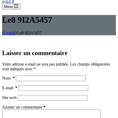
Menu
Le8 9I2A5457
Accueil
Le8 9I2A5457
Laisser un commentaire
Votre adresse e-mail ne sera pas publiée.
Les champs obligatoires
sont indiqués avec
*
Nom
*
E-mail
*
Site web
Ajouter un commentaire
*