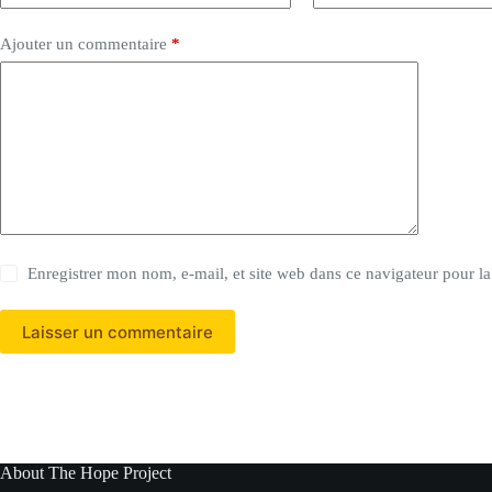
Ajouter un commentaire
*
Enregistrer mon nom, e-mail, et site web dans ce navigateur pour l
Laisser un commentaire
About The Hope Project