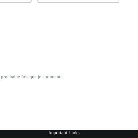
a prochaine fois que je commente.
Important Links