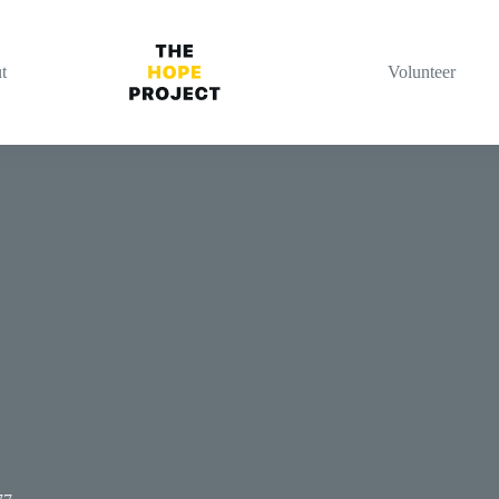
t
Volunteer