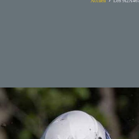
Accueil
Le8 9I2A46