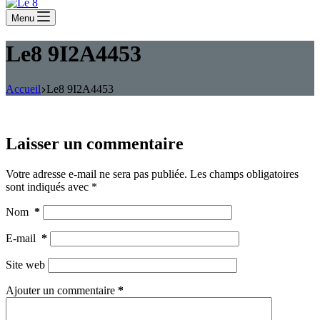
Menu
Le8 9I2A4453
Accueil
Le8 9I2A4453
Laisser un commentaire
Votre adresse e-mail ne sera pas publiée.
Les champs obligatoires
sont indiqués avec
*
Nom
*
E-mail
*
Site web
Ajouter un commentaire
*