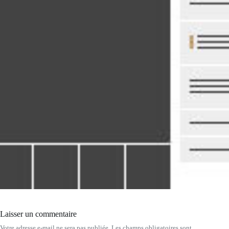
Laisser un commentaire
Votre adresse e-mail ne sera pas publiée.
Les champs obligatoires sont