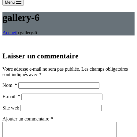
Menu
gallery-6
Accueil
gallery-6
Laisser un commentaire
Votre adresse e-mail ne sera pas publiée.
Les champs obligatoires
sont indiqués avec
*
Nom
*
E-mail
*
Site web
Ajouter un commentaire
*