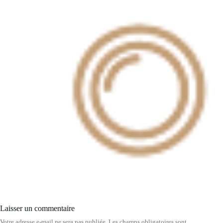
Laisser un commentaire
Votre adresse e-mail ne sera pas publiée.
Les champs obligatoires sont