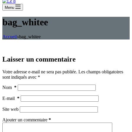
Menu
bag_whitee
Accueil
bag_whitee
Laisser un commentaire
Votre adresse e-mail ne sera pas publiée.
Les champs obligatoires
sont indiqués avec
*
Nom
*
E-mail
*
Site web
Ajouter un commentaire
*