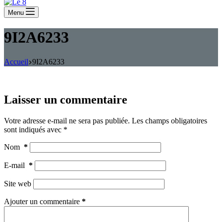
Menu
9I2A6233
Accueil
9I2A6233
Laisser un commentaire
Votre adresse e-mail ne sera pas publiée.
Les champs obligatoires
sont indiqués avec
*
Nom
*
E-mail
*
Site web
Ajouter un commentaire
*