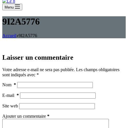
Menu
9I2A5776
Accueil
9I2A5776
Laisser un commentaire
Votre adresse e-mail ne sera pas publiée.
Les champs obligatoires
sont indiqués avec
*
Nom
*
E-mail
*
Site web
Ajouter un commentaire
*