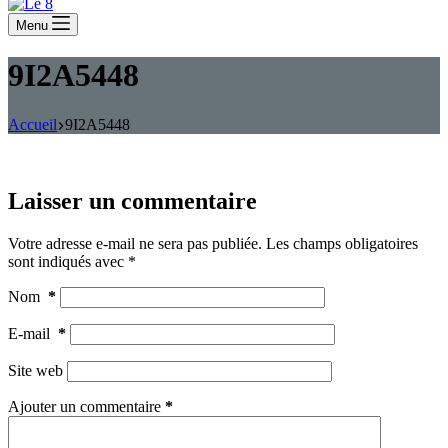
Menu
9I2A5448
Accueil
9I2A5448
Laisser un commentaire
Votre adresse e-mail ne sera pas publiée.
Les champs obligatoires
sont indiqués avec
*
Nom
*
E-mail
*
Site web
Ajouter un commentaire
*