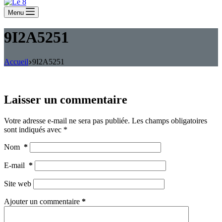
Menu
9I2A5251
Accueil
9I2A5251
Laisser un commentaire
Votre adresse e-mail ne sera pas publiée.
Les champs obligatoires
sont indiqués avec
*
Nom
*
E-mail
*
Site web
Ajouter un commentaire
*