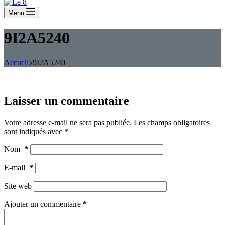
Menu
9I2A5240
Accueil
9I2A5240
Laisser un commentaire
Votre adresse e-mail ne sera pas publiée.
Les champs obligatoires
sont indiqués avec
*
Nom
*
E-mail
*
Site web
Ajouter un commentaire
*