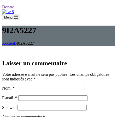
Donate
Menu
9I2A5227
Accueil
9I2A5227
Laisser un commentaire
Votre adresse e-mail ne sera pas publiée.
Les champs obligatoires
sont indiqués avec
*
Nom
*
E-mail
*
Site web
Ajouter un commentaire
*