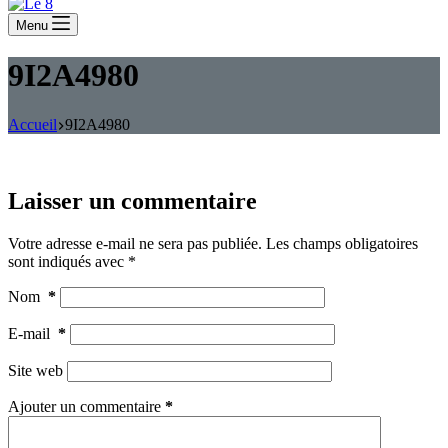
Menu
9I2A4980
Accueil
9I2A4980
Laisser un commentaire
Votre adresse e-mail ne sera pas publiée.
Les champs obligatoires
sont indiqués avec
*
Nom
*
E-mail
*
Site web
Ajouter un commentaire
*