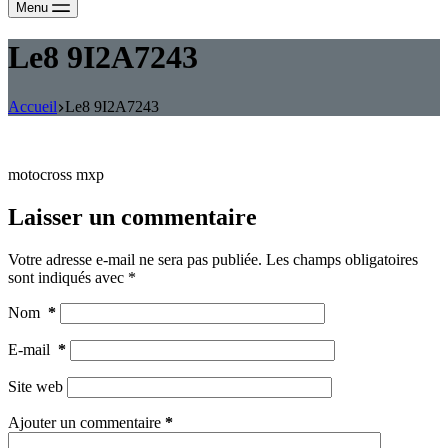
Menu
Le8 9I2A7243
Accueil
Le8 9I2A7243
motocross mxp
Laisser un commentaire
Votre adresse e-mail ne sera pas publiée.
Les champs obligatoires
sont indiqués avec
*
Nom
*
E-mail
*
Site web
Ajouter un commentaire
*