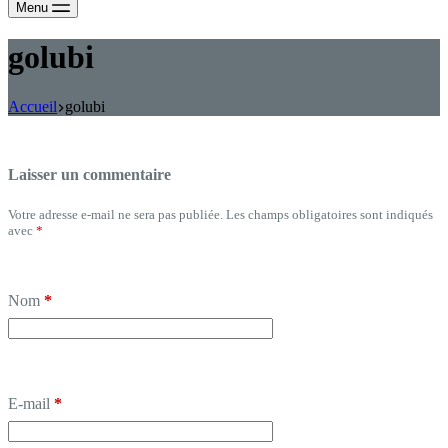
Menu
golubi
Accueil
golubi
Laisser un commentaire
Votre adresse e-mail ne sera pas publiée.
Les champs obligatoires sont indiqués
avec
*
Nom
*
E-mail
*