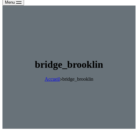
Menu
bridge_brooklin
Accueil
bridge_brooklin