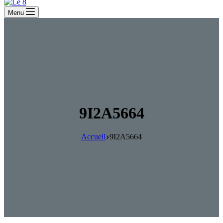
Menu
9I2A5664
Accueil
9I2A5664