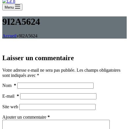
Menu
9I2A5624
Accueil
9I2A5624
Laisser un commentaire
Votre adresse e-mail ne sera pas publiée.
Les champs obligatoires
sont indiqués avec
*
Nom
*
E-mail
*
Site web
Ajouter un commentaire
*