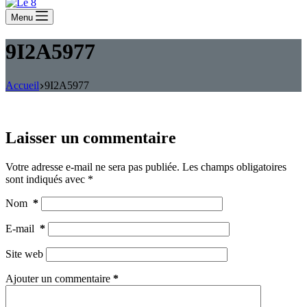
Menu
9I2A5977
Accueil
9I2A5977
Laisser un commentaire
Votre adresse e-mail ne sera pas publiée.
Les champs obligatoires
sont indiqués avec
*
Nom
*
E-mail
*
Site web
Ajouter un commentaire
*