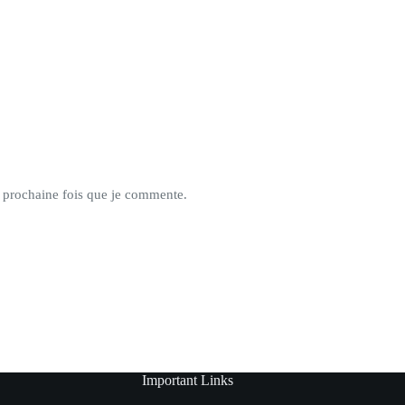
a prochaine fois que je commente.
Important Links