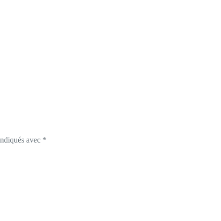
 indiqués avec
*