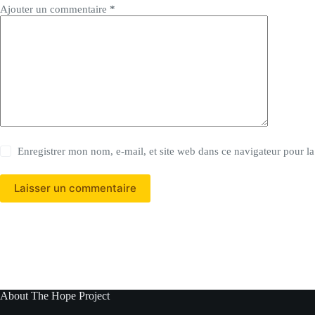
Ajouter un commentaire
*
Enregistrer mon nom, e-mail, et site web dans ce navigateur pour l
Laisser un commentaire
About The Hope Project