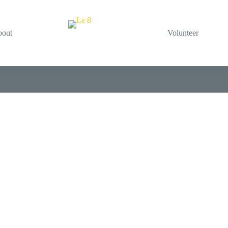
bout
Volunteer