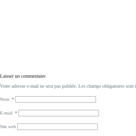
Laisser un commentaire
Votre adresse e-mail ne sera pas publiée.
Les champs obligatoires sont
Nom
*
E-mail
*
Site web